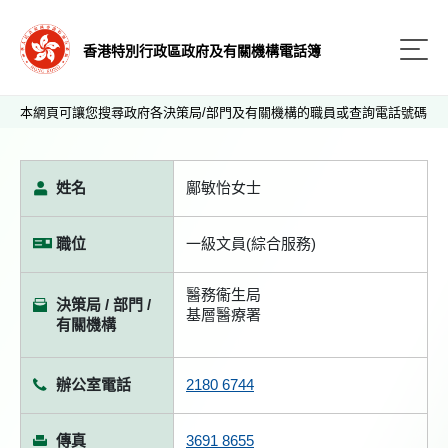
香港特別行政區政府及有關機構電話簿
本網頁可讓您搜尋政府各決策局/部門及有關機構的職員或查詢電話號碼
姓名
鄺敏怡女士
職位
一級文員(綜合服務)
醫務衞生局
決策局 / 部門 /
基層醫療署
有關機構
辦公室電話
2180 6744
傳真
3691 8655