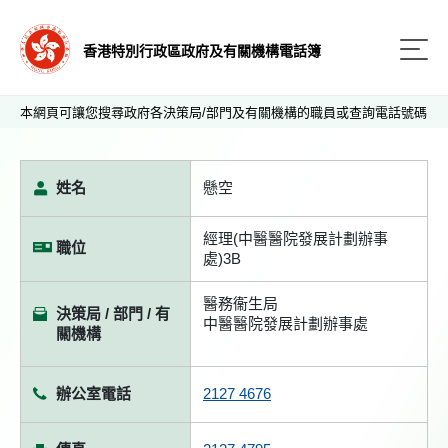
香港特別行政區政府及有關機構電話簿
本網頁可讓您搜尋政府各決策局/部門及有關機構的職員或查詢電話號碼
姓名
懸空
經理(中醫醫院發展計劃辦事
職位
處)3B
醫務衞生局
決策局 / 部門 / 有
中醫醫院發展計劃辦事處
關機構
辦公室電話
2127 4676