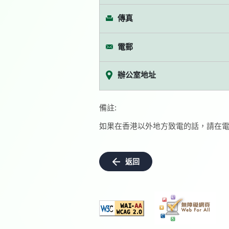
傳真
電郵
辦公室地址
備註:
如果在香港以外地方致電的話，請在電
返回