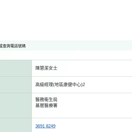
或查詢電話號碼
陳慧潔女士
高級經理(地區康健中心)2
醫務衞生局
基層醫療署
3691 8249