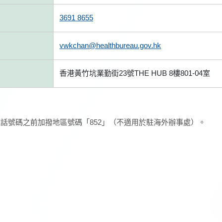
3691 8655
vwkchan@healthbureau.gov.hk
香港黃竹坑業勤街23號THE HUB 8樓801-04室
話號碼之前加撥地區號碼「852」（不適用於駐海外辦事處）。