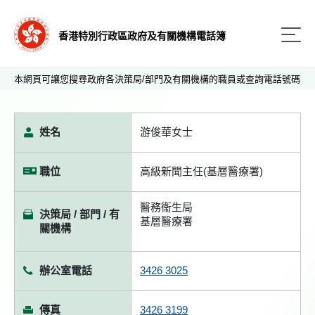
香港特別行政區政府及有關機構電話簿
本網頁可讓您搜尋政府各決策局/部門及有關機構的職員或查詢電話號碼
姓名
游俊華女士
職位
高級新聞主任(基層醫療署)
醫務衞生局
決策局 / 部門 / 有
基層醫療署
關機構
辦公室電話
3426 3025
傳真
3426 3199