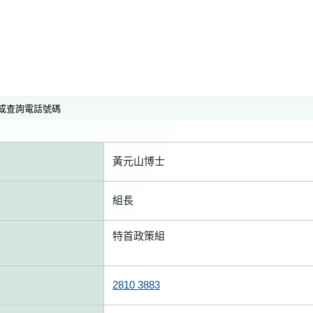
或查詢電話號碼
黃元山博士
組長
特首政策組
2810 3883