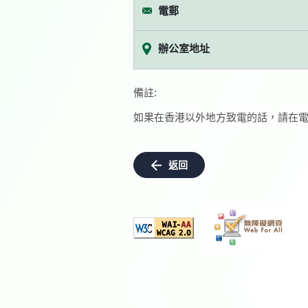
電郵
辦公室地址
備註:
如果在香港以外地方致電的話，請在電
返回