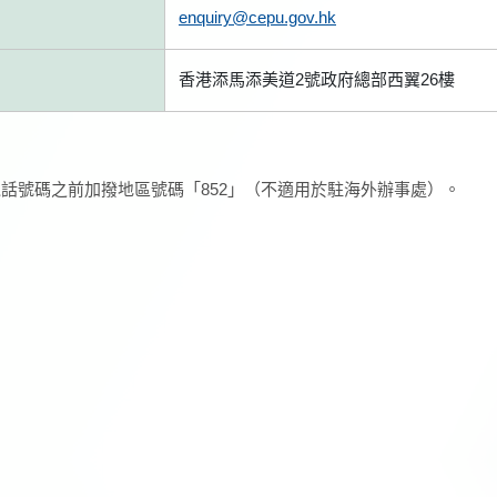
enquiry@cepu.gov.hk
香港添馬添美道2號政府總部西翼26樓
話號碼之前加撥地區號碼「852」（不適用於駐海外辦事處）。