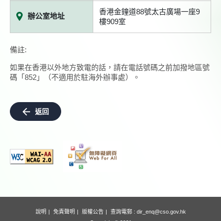
香港金鐘道88號太古廣場一座9
辦公室地址
樓909室
備註:
如果在香港以外地方致電的話，請在電話號碼之前加撥地區號
碼「852」（不適用於駐海外辦事處）。
返回
說明
免責聲明
版權公告
查詢電郵 :
dir_enq@cso.gov.hk