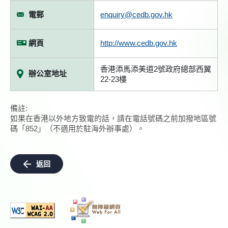
電郵
enquiry@cedb.gov.hk
網頁
http://www.cedb.gov.hk
香港添馬添美道2號政府總部西翼
辦公室地址
22-23樓
備註:
如果在香港以外地方致電的話，請在電話號碼之前加撥地區號
碼「852」（不適用於駐海外辦事處）。
返回