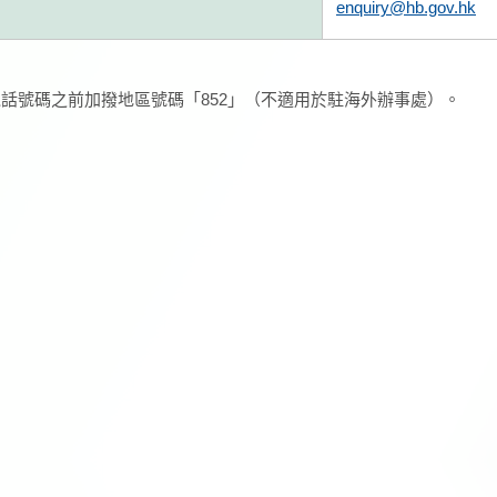
enquiry@hb.gov.hk
話號碼之前加撥地區號碼「852」（不適用於駐海外辦事處）。