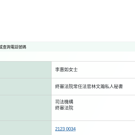
或查詢電話號碼
李惠如女士
終審法院常任法官林文瀚私人秘書
司法機構
終審法院
2123 0034