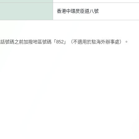
香港中環昃臣道八號
話號碼之前加撥地區號碼「852」（不適用於駐海外辦事處）。