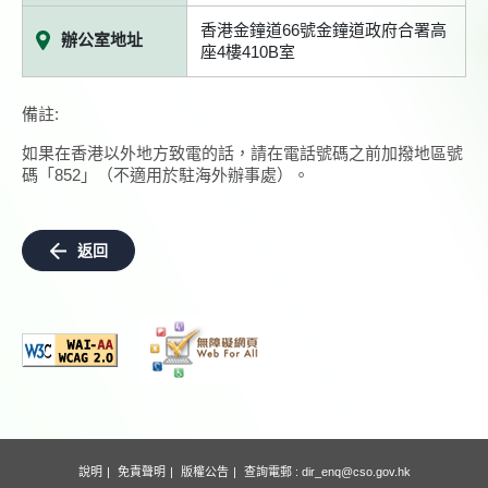
香港金鐘道66號金鐘道政府合署高
辦公室地址
座4樓410B室
備註:
如果在香港以外地方致電的話，請在電話號碼之前加撥地區號
碼「852」（不適用於駐海外辦事處）。
返回
說明
免責聲明
版權公告
查詢電郵 :
dir_enq@cso.gov.hk