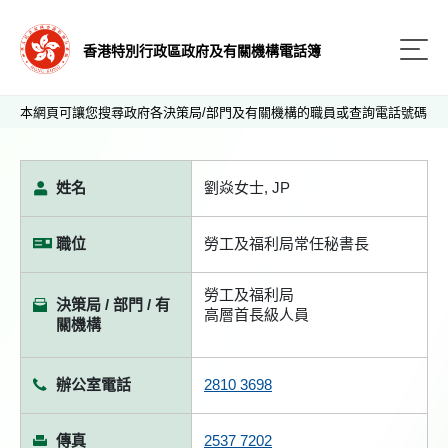
香港特別行政區政府及有關機構電話簿
本網頁可讓您搜尋政府各決策局/部門及有關機構的職員或查詢電話號碼
姓名
劉焱女士, JP
職位
勞工及福利局常任秘書長
勞工及福利局
決策局 / 部門 / 有
高層首長級人員
關機構
辦公室電話
2810 3698
傳真
2537 7202