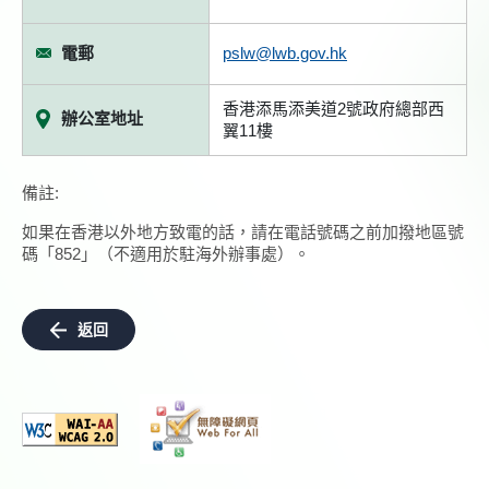
電郵
pslw@lwb.gov.hk
香港添馬添美道2號政府總部西
辦公室地址
翼11樓
備註:
如果在香港以外地方致電的話，請在電話號碼之前加撥地區號
碼「852」（不適用於駐海外辦事處）。
返回