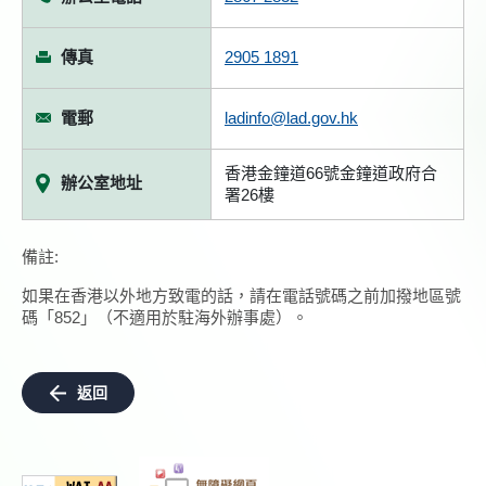
傳真
2905 1891
電郵
ladinfo@lad.gov.hk
香港金鐘道66號金鐘道政府合
辦公室地址
署26樓
備註:
如果在香港以外地方致電的話，請在電話號碼之前加撥地區號
碼「852」（不適用於駐海外辦事處）。
返回