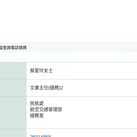
或查詢電話號碼
蔡愛玲女士
文書主任(總務)2
民航處
航空交通管理部
總務室
2910 6858