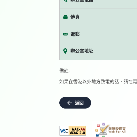
傳真
電郵
辦公室地址
備註:
如果在香港以外地方致電的話，請在電
返回