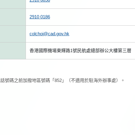
2910 0186
colchoi@cad.gov.hk
香港國際機場東輝路1號民航處總部辦公大樓第三層
話號碼之前加撥地區號碼「852」（不適用於駐海外辦事處）。