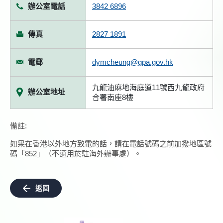
辦公室電話
3842 6896
傳真
2827 1891
電郵
dymcheung@gpa.gov.hk
九龍油麻地海庭道11號西九龍政府
辦公室地址
合署南座8樓
備註:
如果在香港以外地方致電的話，請在電話號碼之前加撥地區號
碼「852」（不適用於駐海外辦事處）。
返回