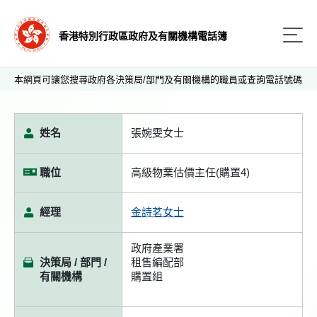
香港特別行政區政府及有關機構電話簿
本網頁可讓您搜尋政府各決策局/部門及有關機構的職員或查詢電話號碼
姓名
張婉雯女士
職位
高級物業估價主任(購置4)
經理
金詩茗女士
政府產業署
決策局 / 部門 /
租售編配部
有關機構
購置組