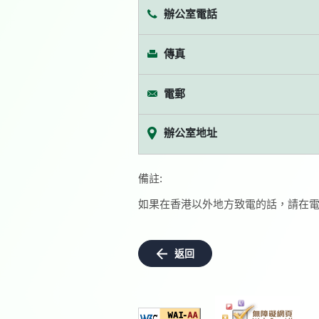
辦公室電話
傳真
電郵
辦公室地址
備註:
如果在香港以外地方致電的話，請在電
返回