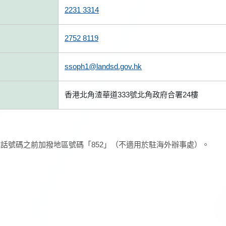
2231 3314
2752 8119
ssoph1@landsd.gov.hk
香港北角渣華道333號北角政府合署24樓
話號碼之前加撥地區號碼「852」（不適用於駐海外辦事處）。