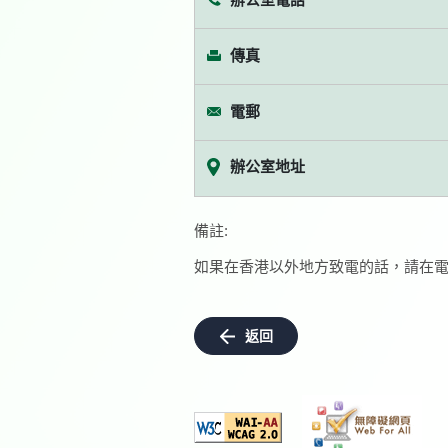
傳真
電郵
辦公室地址
備註:
如果在香港以外地方致電的話，請在電
返回