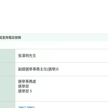
或查詢電話號碼
張漢明先生
副總選舉事務主任(選舉)5
選舉事務處
選舉部
選舉部 5
2967 0992