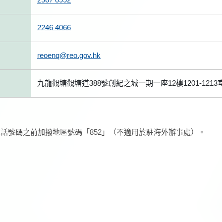
2246 4066
reoenq@reo.gov.hk
九龍觀塘觀塘道388號創紀之城一期一座12樓1201-1213
話號碼之前加撥地區號碼「852」（不適用於駐海外辦事處）。