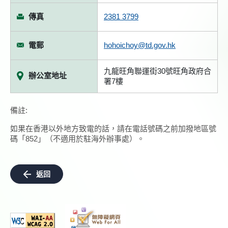
傳真
2381 3799
電郵
hohoichoy@td.gov.hk
九龍旺角聯運街30號旺角政府合
辦公室地址
署7樓
備註:
如果在香港以外地方致電的話，請在電話號碼之前加撥地區號
碼「852」（不適用於駐海外辦事處）。
返回