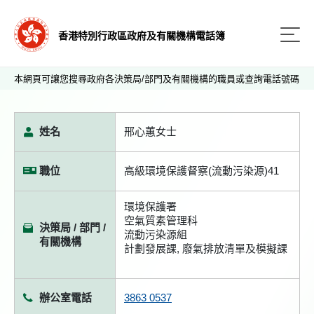
香港特別行政區政府及有關機構電話簿
本網頁可讓您搜尋政府各決策局/部門及有關機構的職員或查詢電話號碼
姓名
邢心蕙女士
職位
高級環境保護督察(流動污染源)41
環境保護署
空氣質素管理科
決策局 / 部門 /
流動污染源組
有關機構
計劃發展課, 廢氣排放清單及模擬課
辦公室電話
3863 0537