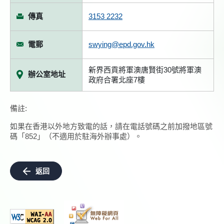
傳真
3153 2232
電郵
swying@epd.gov.hk
新界西貢將軍澳唐賢街30號將軍澳
辦公室地址
政府合署北座7樓
備註:
如果在香港以外地方致電的話，請在電話號碼之前加撥地區號
碼「852」（不適用於駐海外辦事處）。
返回