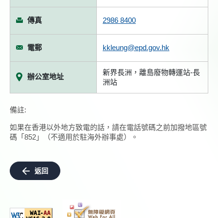
傳真
2986 8400
電郵
kkleung@epd.gov.hk
新界長洲，離島廢物轉運站-長
辦公室地址
洲站
備註:
如果在香港以外地方致電的話，請在電話號碼之前加撥地區號
碼「852」（不適用於駐海外辦事處）。
返回