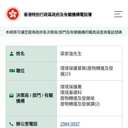
香港特別行政區政府及有關機構電話簿
本網頁可讓您搜尋政府各決策局/部門及有關機構的職員或查詢電話號碼
姓名
梁家強先生
環境保護督察(廢物轉運及發
職位
展)23
環境保護署
環境基建科
決策局 / 部門 / 有關
廢物轉運及發展組
機構
廢物轉運及發展課(2)
辦公室電話
2984 0937