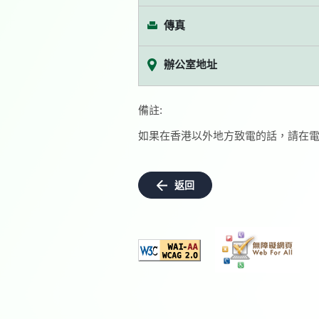
傳真
辦公室地址
備註:
如果在香港以外地方致電的話，請在電
返回