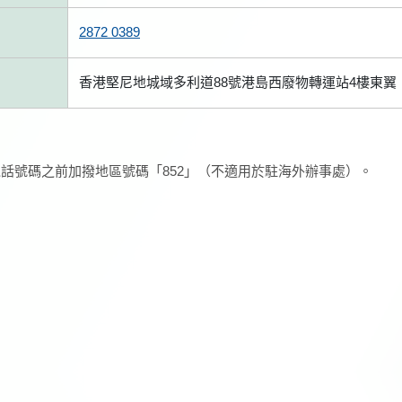
2872 0389
香港堅尼地城域多利道88號港島西廢物轉運站4樓東翼
話號碼之前加撥地區號碼「852」（不適用於駐海外辦事處）。