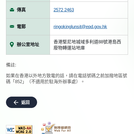
傳真
2572 2463
電郵
ringokinglunsit@epd.gov.hk
香港堅尼地城域多利道88號港島西
辦公室地址
廢物轉運站地庫
備註:
如果在香港以外地方致電的話，請在電話號碼之前加撥地區號
碼「852」（不適用於駐海外辦事處）。
返回