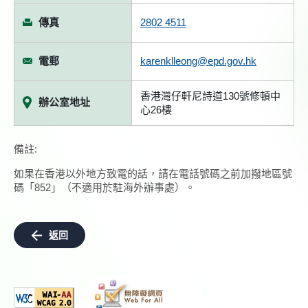
傳真
2802 4511
電郵
karenklleong@epd.gov.hk
香港灣仔軒尼詩道130號修頓中
辦公室地址
心26樓
備註:
如果在香港以外地方致電的話，請在電話號碼之前加撥地區號
碼「852」（不適用於駐海外辦事處）。
返回