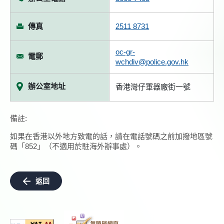
傳真
2511 8731
oc-gr-
電郵
wchdiv@police.gov.hk
辦公室地址
香港灣仔軍器廠街一號
備註:
如果在香港以外地方致電的話，請在電話號碼之前加撥地區號
碼「852」（不適用於駐海外辦事處）。
返回