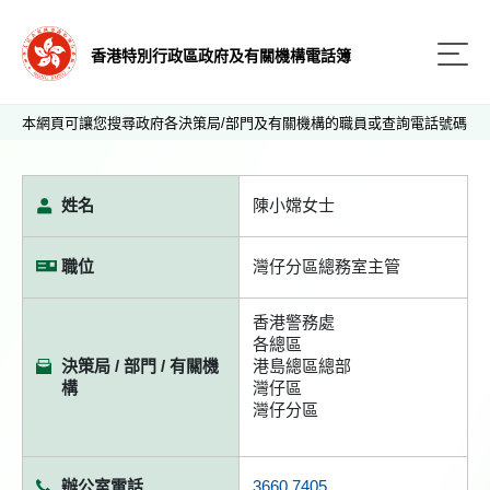
香港特別行政區政府及有關機構電話簿
本網頁可讓您搜尋政府各決策局/部門及有關機構的職員或查詢電話號碼
姓名
陳小嫦女士
職位
灣仔分區總務室主管
香港警務處
各總區
決策局 / 部門 / 有關機
港島總區總部
構
灣仔區
灣仔分區
辦公室電話
3660 7405