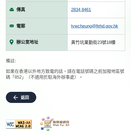
傳真
2834 8461
電郵
tywcheung@fehd.gov.hk
辦公室地址
黃竹坑業勤街23號18樓
備註:
如果在香港以外地方致電的話，請在電話號碼之前加撥地區號
碼「852」（不適用於駐海外辦事處）。
返回