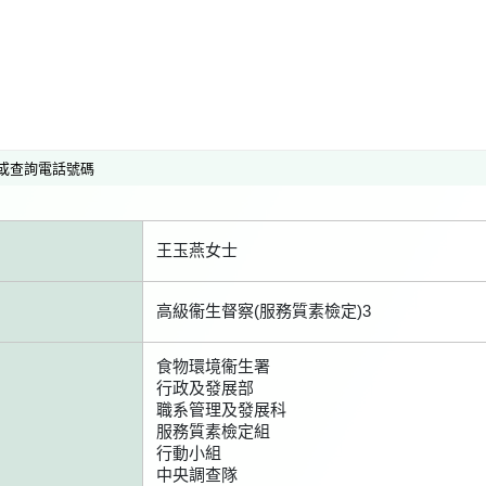
或查詢電話號碼
王玉燕女士
高級衞生督察(服務質素檢定)3
食物環境衞生署
行政及發展部
職系管理及發展科
服務質素檢定組
行動小組
中央調查隊