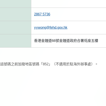
2867 5736
yywong@fehd.gov.hk
香港金鐘道66號金鐘道政府合署低座五樓
話號碼之前加撥地區號碼「852」（不適用於駐海外辦事處）。