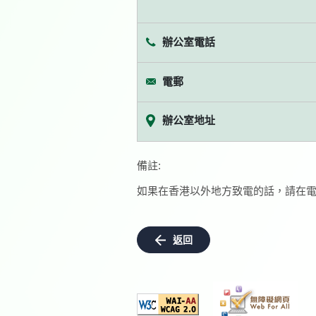
辦公室電話
電郵
辦公室地址
備註:
如果在香港以外地方致電的話，請在電
返回