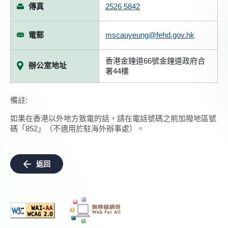
傳真
2526 5842
電郵
mscauyeung@fehd.gov.hk
香港金鐘道66號金鐘道政府合
辦公室地址
署44樓
備註:
如果在香港以外地方致電的話，請在電話號碼之前加撥地區號
碼「852」（不適用於駐海外辦事處）。
返回