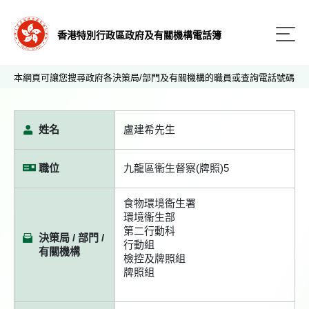
香港特別行政區政府及有關機構電話簿
本網頁可讓您搜尋政府各決策局/部門及有關機構的職員或查詢電話號碼
姓名
盧建希先生
職位
九龍區衞生督察(牌照)5
食物環境衞生署
環境衞生部
第二行動科
決策局 / 部門 /
行動組
有關機構
檢控及牌照組
牌照組