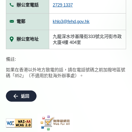
辦公室電話
2729 1337
電郵
khlo3@fehd.gov.hk
九龍深水埗基隆街333號北河街市政
辦公室地址
大廈4樓 404室
備註:
如果在香港以外地方致電的話，請在電話號碼之前加撥地區號
碼「852」（不適用於駐海外辦事處）。
返回