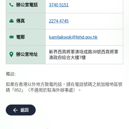
辦公室電話
3740 5151
傳真
2274 4745
電郵
kamfaikwok@fehd.gov.hk
新界西貢將軍澳培成路38號西貢將軍
辦公室地址
澳政府綜合大樓7樓
備註:
如果在香港以外地方致電的話，請在電話號碼之前加撥地區號
碼「852」（不適用於駐海外辦事處）。
返回