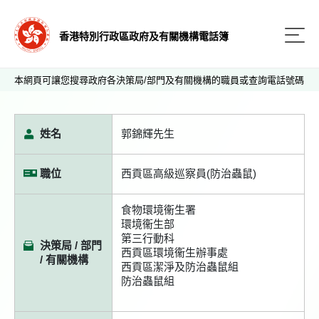
香港特別行政區政府及有關機構電話簿
本網頁可讓您搜尋政府各決策局/部門及有關機構的職員或查詢電話號碼
姓名
郭錦輝先生
職位
西貢區高級巡察員(防治蟲鼠)
食物環境衞生署
環境衞生部
第三行動科
決策局 / 部門
西貢區環境衞生辦事處
/ 有關機構
西貢區潔淨及防治蟲鼠組
防治蟲鼠組