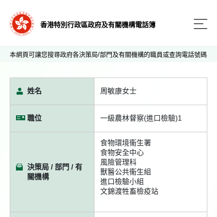
香港特別行政區政府及有關機構電話簿
本網頁可讓您搜尋政府各決策局/部門及有關機構的職員或查詢電話號碼
姓名
周敏康女士
職位
一級農林督察(進口檢驗)1
食物環境衞生署
食物安全中心
風險管理科
決策局 / 部門 / 有
獸醫公共衞生組
關機構
進口檢驗小組
文錦渡牲畜檢疫站