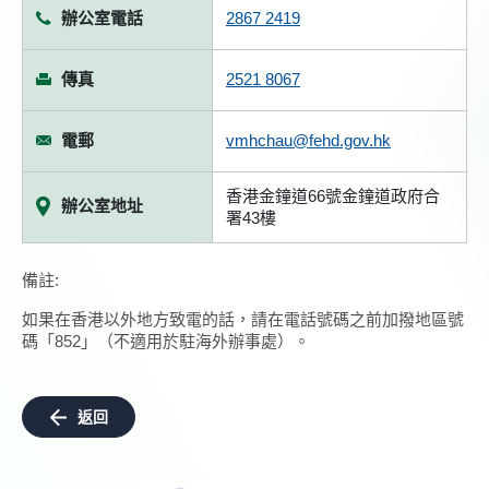
辦公室電話
2867 2419
傳真
2521 8067
電郵
vmhchau@fehd.gov.hk
香港金鐘道66號金鐘道政府合
辦公室地址
署43樓
備註:
如果在香港以外地方致電的話，請在電話號碼之前加撥地區號
碼「852」（不適用於駐海外辦事處）。
返回