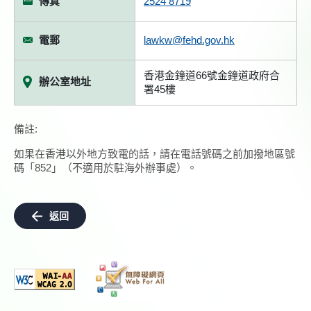
傳真
2524 8719
電郵
lawkw@fehd.gov.hk
香港金鐘道66號金鐘道政府合
辦公室地址
署45樓
備註:
如果在香港以外地方致電的話，請在電話號碼之前加撥地區號
碼「852」（不適用於駐海外辦事處）。
返回