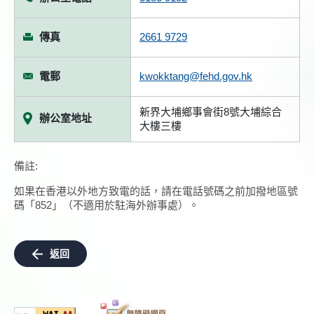
傳真
2661 9729
電郵
kwokktang@fehd.gov.hk
新界大埔鄉事會街8號大埔綜合
辦公室地址
大樓三樓
備註:
如果在香港以外地方致電的話，請在電話號碼之前加撥地區號
碼「852」（不適用於駐海外辦事處）。
返回