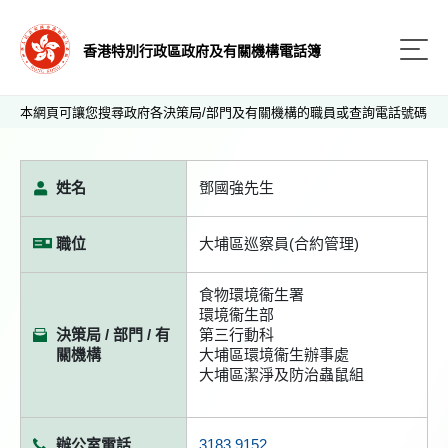
香港特別行政區政府及有關機構電話簿
本網頁可讓您搜尋政府各決策局/部門及有關機構的職員或查詢電話號碼
姓名
鄧國強先生
職位
大埔區巡察員(合約管理)
食物環境衞生署
環境衞生部
決策局 / 部門 / 有
第三行動科
關機構
大埔區環境衞生辦事處
大埔區潔淨及防治蟲鼠組
辦公室電話
3183 9152