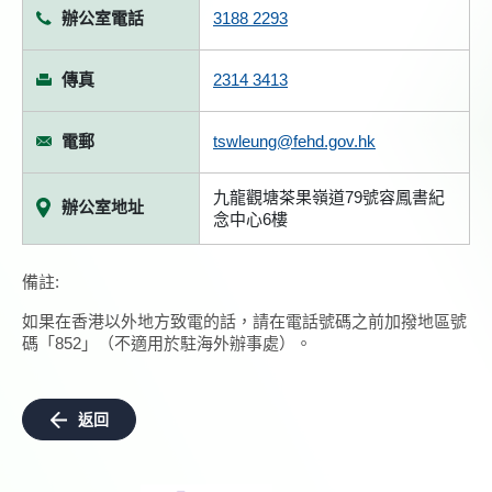
辦公室電話
3188 2293
傳真
2314 3413
電郵
tswleung@fehd.gov.hk
九龍觀塘茶果嶺道79號容鳳書紀
辦公室地址
念中心6樓
備註:
如果在香港以外地方致電的話，請在電話號碼之前加撥地區號
碼「852」（不適用於駐海外辦事處）。
返回