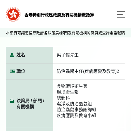
香港特別行政區政府及有關機構電話簿
本網頁可讓您搜尋政府各決策局/部門及有關機構的職員或查詢電話號碼
姓名
梁子偉先生
職位
防治蟲鼠主任(疾病應變及教育)2
食物環境衞生署
環境衞生部
總部科
決策局 / 部門 /
潔淨及防治蟲鼠組
有關機構
防治蟲鼠事務諮詢組
疾病應變及教育小組