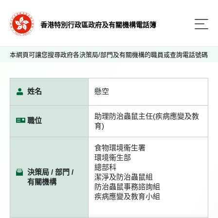
香港特別行政區政府及有關機構電話簿
本網頁可讓您搜尋政府各決策局/部門及有關機構的職員或查詢電話號碼
姓名
懸空
助理防治蟲鼠主任(疾病應變及教
職位
育)
食物環境衞生署
環境衞生部
總部科
決策局 / 部門 /
潔淨及防治蟲鼠組
有關機構
防治蟲鼠事務諮詢組
疾病應變及教育小組