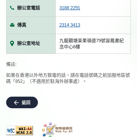
辦公室電話
3188 2291
傳真
2314 3413
九龍觀塘茶果嶺道79號容鳳書紀
辦公室地址
念中心6樓
備註:
如果在香港以外地方致電的話，請在電話號碼之前加撥地區號
碼「852」（不適用於駐海外辦事處）。
返回