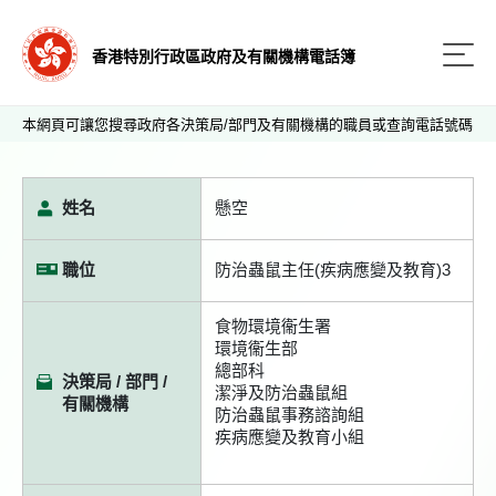
香港特別行政區政府及有關機構電話簿
本網頁可讓您搜尋政府各決策局/部門及有關機構的職員或查詢電話號碼
姓名
懸空
職位
防治蟲鼠主任(疾病應變及教育)3
食物環境衞生署
環境衞生部
總部科
決策局 / 部門 /
潔淨及防治蟲鼠組
有關機構
防治蟲鼠事務諮詢組
疾病應變及教育小組