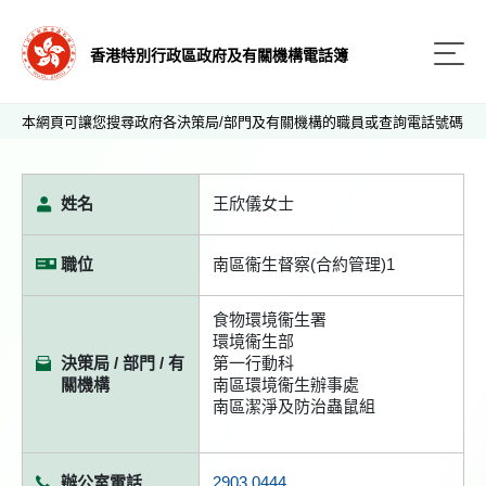
香港特別行政區政府及有關機構電話簿
本網頁可讓您搜尋政府各決策局/部門及有關機構的職員或查詢電話號碼
姓名
王欣儀女士
職位
南區衞生督察(合約管理)1
食物環境衞生署
環境衞生部
決策局 / 部門 / 有
第一行動科
關機構
南區環境衞生辦事處
南區潔淨及防治蟲鼠組
辦公室電話
2903 0444