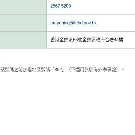
2867 5289
mcyching@fehd.gov.hk
香港金鐘道66號金鐘道政府合署44樓
話號碼之前加撥地區號碼「852」（不適用於駐海外辦事處）。