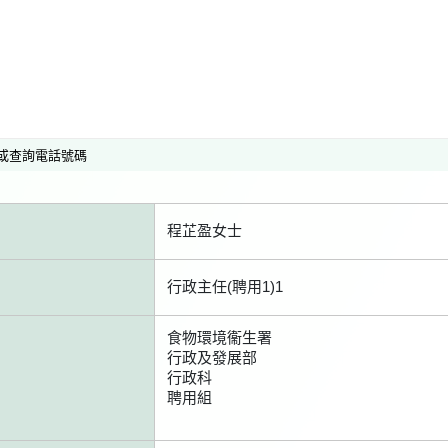
或查詢電話號碼
程芷盈女士
行政主任(聘用1)1
食物環境衞生署
行政及發展部
行政科
聘用組