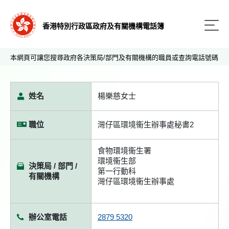
香港特別行政區政府及有關機構電話簿
本網頁可讓您搜尋政府各決策局/部門及有關機構的職員或查詢電話號碼
姓名
楊樂慈女士
職位
灣仔區環境衞生辦事處秘書2
食物環境衞生署
環境衞生部
決策局 / 部門 /
第一行動科
有關機構
灣仔區環境衞生辦事處
辦公室電話
2879 5320