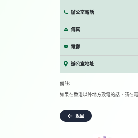
辦公室電話
傳真
電郵
辦公室地址
備註:
如果在香港以外地方致電的話，請在電
返回