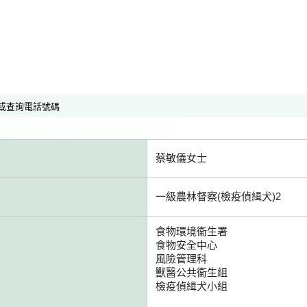
或查詢電話號碼
蔡敏儀女士
一級農林督察(檢疫偵緝犬)2
食物環境衞生署
食物安全中心
風險管理科
獸醫公共衞生組
檢疫偵緝犬小組