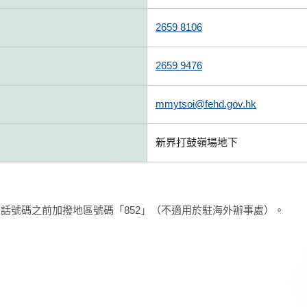
2659 8106
2659 9476
mmytsoi@fehd.gov.hk
新界打鼓嶺場地下
話號碼之前加撥地區號碼「852」（不適用於駐海外辦事處）。