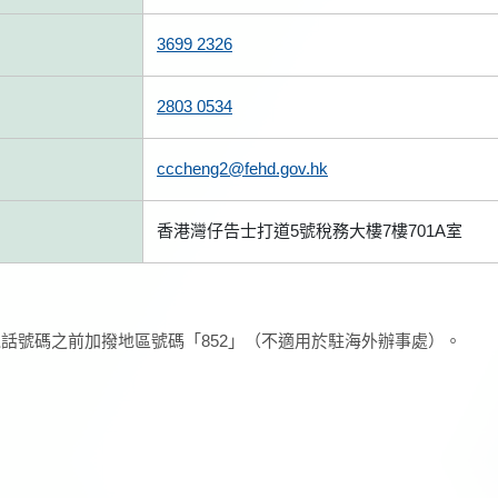
3699 2326
2803 0534
cccheng2@fehd.gov.hk
香港灣仔告士打道5號稅務大樓7樓701A室
話號碼之前加撥地區號碼「852」（不適用於駐海外辦事處）。