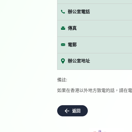
辦公室電話
傳真
電郵
辦公室地址
備註:
如果在香港以外地方致電的話，請在電
返回