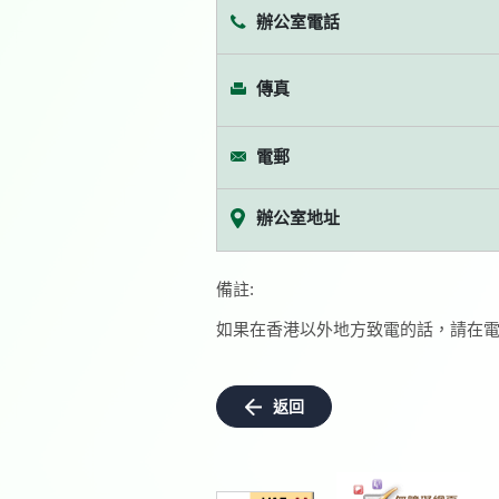
辦公室電話
傳真
電郵
辦公室地址
備註:
如果在香港以外地方致電的話，請在電
返回