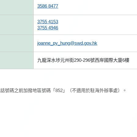
3586 8477
3755 4153
3755 4946
joanne_py_hung@swd.gov.hk
九龍深水埗元州街290-296號西岸國際大廈6樓
話號碼之前加撥地區號碼「852」（不適用於駐海外辦事處）。