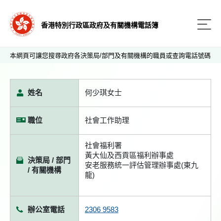
香港特別行政區政府及有關機構電話簿
本網頁可讓您搜尋政府各決策局/部門及有關機構的職員或查詢電話號碼
姓名
何少琪女士
職位
社會工作助理
社會福利署
黃大仙及西貢區福利辦事處
決策局 / 部門
安老服務統一評估管理辦事處(東九
/ 有關機構
龍)
辦公室電話
2306 9583