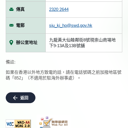
傳真
2320 2644
電郵
siu_ki_ho@swd.gov.hk
九龍黃大仙睦鄰街8號現崇山商場地
辦公室地址
下9-13A及13B號舖
備註:
如果在香港以外地方致電的話，請在電話號碼之前加撥地區號
碼「852」（不適用於駐海外辦事處）。
返回