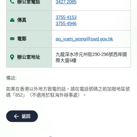
辦公室電話
3427 2085
3755 4153
傳真
3755 4946
電郵
po_yuen_wong@swd.gov.hk
九龍深水埗元州街290-296號西岸國
辦公室地址
際大廈6樓
備註:
如果在香港以外地方致電的話，請在電話號碼之前加撥地區號
碼「852」（不適用於駐海外辦事處）。
返回