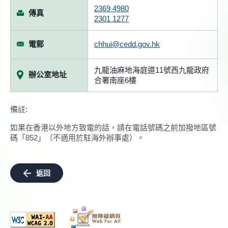
2369 4980
傳真
2301 1277
電郵
chhui@cedd.gov.hk
九龍油麻地海庭道11號西九龍政府
辦公室地址
合署南座6樓
備註:
如果在香港以外地方致電的話，請在電話號碼之前加撥地區號
碼「852」（不適用於駐海外辦事處）。
返回