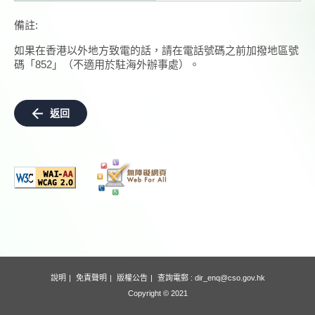
備註:
如果在香港以外地方致電的話，請在電話號碼之前加撥地區號
碼「852」（不適用於駐海外辦事處）。
返回
說明
免責聲明
版權公告
查詢電郵 :
dir_enq@cso.gov.hk
Copyright © 2021